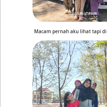
Macam pernah aku lihat tapi d