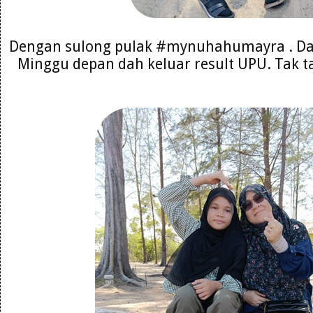
Dengan sulong pulak #mynuhahumayra . Da
Minggu depan dah keluar result UPU. Tak ta