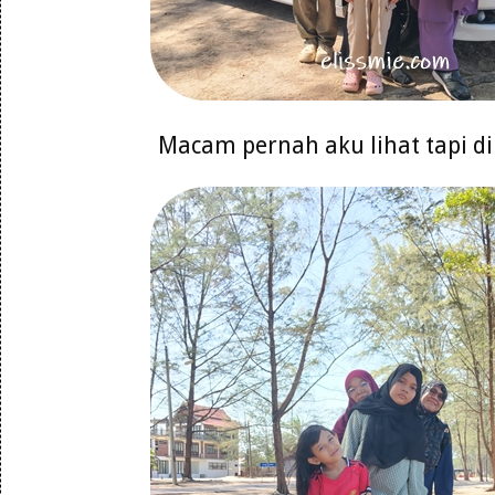
Macam pernah aku lihat tapi d