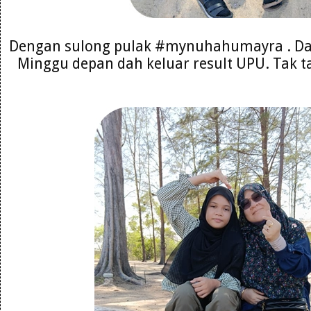
Dengan sulong pulak #mynuhahumayra . Da
Minggu depan dah keluar result UPU. Tak ta