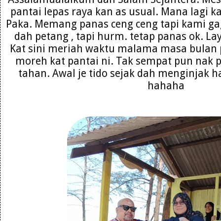
pantai lepas raya kan as usual. Mana lagi k
Paka. Memang panas ceng ceng tapi kami gag
dah petang , tapi hurm. tetap panas ok. La
Kat sini meriah waktu malama masa bulan 
moreh kat pantai ni. Tak sempat pun nak 
tahan. Awal je tido sejak dah menginjak h
hahaha