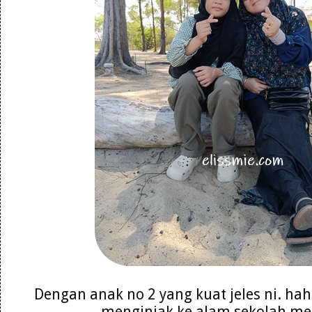
Dengan anak no 2 yang kuat jeles ni. ha
menginjak ke alam sekolah m