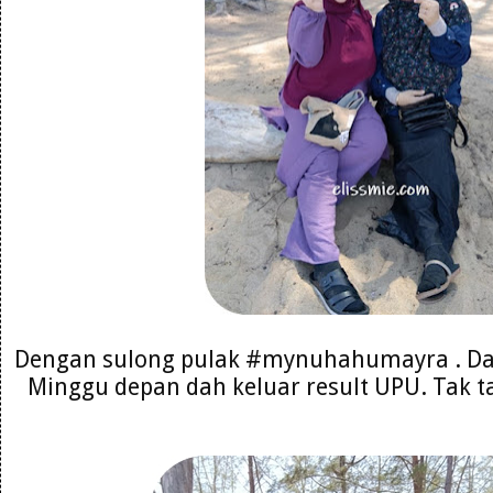
Dengan sulong pulak #mynuhahumayra . Da
Minggu depan dah keluar result UPU. Tak ta