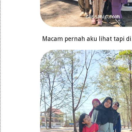
Macam pernah aku lihat tapi d