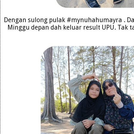
Dengan sulong pulak #mynuhahumayra . Da
Minggu depan dah keluar result UPU. Tak ta