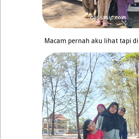
Macam pernah aku lihat tapi d