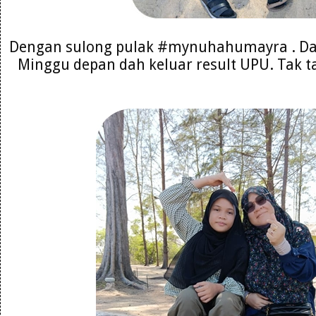
Dengan sulong pulak #mynuhahumayra . Da
Minggu depan dah keluar result UPU. Tak ta