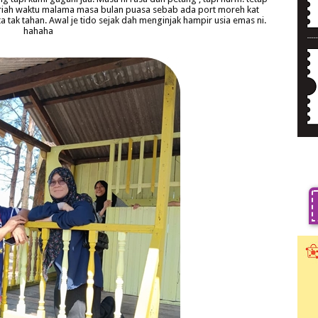
meriah waktu malama masa bulan puasa sebab ada port moreh kat
 tak tahan. Awal je tido sejak dah menginjak hampir usia emas ni.
hahaha