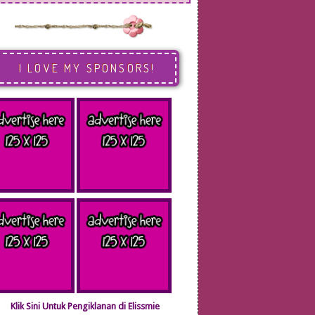
I LOVE MY SPONSORS!
Klik Sini Untuk Pengiklanan di Elissmie