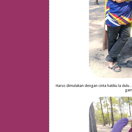
Harus dimulakan dengan cinta hatiku la dulu .
ga