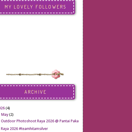
MY LOVELY FOLLOWERS
ARCHIVE
026
(4)
▼
May
(2)
Outdoor Photoshoot Raya 2026 @ Pantai Paka
Raya 2026 #teamhitamsilver