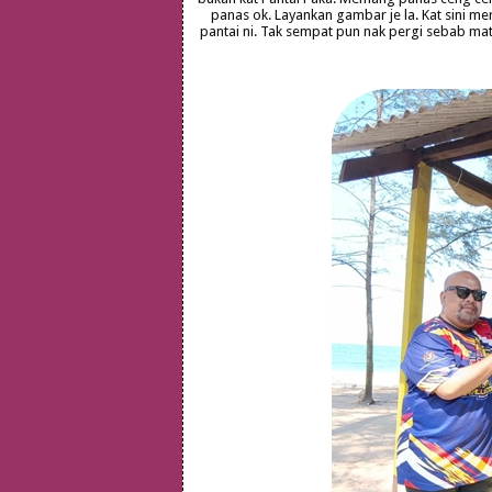
panas ok. Layankan gambar je la. Kat sini 
pantai ni. Tak sempat pun nak pergi sebab mata