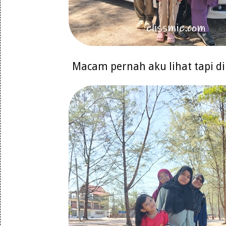
Macam pernah aku lihat tapi d