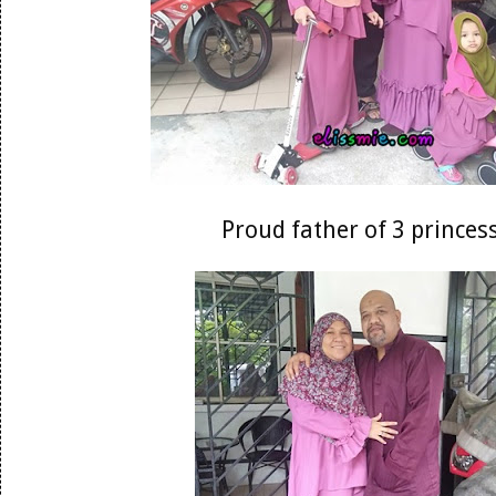
Proud father of 3 princes