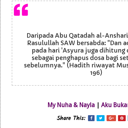
Daripada Abu Qatadah al-Anshar
Rasulullah SAW bersabda: "Dan 
pada hari 'Asyura juga dihitung d
sebagai penghapus dosa bagi s
sebelumnya." (Hadith riwayat Musl
196)
My Nuha & Nayla
|
Aku Buka
Share This: