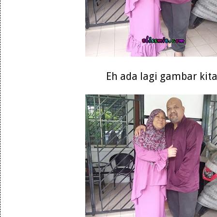
Eh ada lagi gambar kit