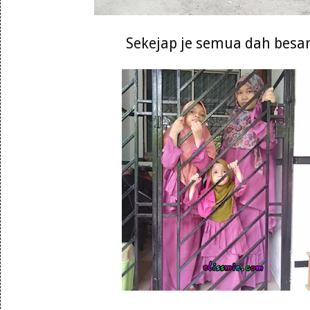
Sekejap je semua dah besa