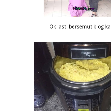
Ok last. bersemut blog k