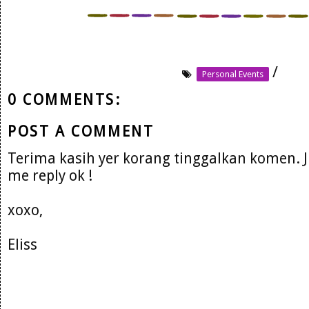
/
Personal Events
0 COMMENTS:
POST A COMMENT
Terima kasih yer korang tinggalkan komen. 
me reply ok !
xoxo,
Eliss