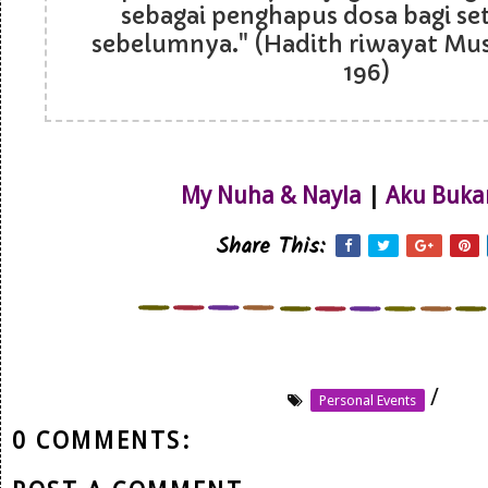
sebagai penghapus dosa bagi s
sebelumnya." (Hadith riwayat Musl
196)
My Nuha & Nayla
|
Aku Buka
Share This:
/
Personal Events
0 COMMENTS: