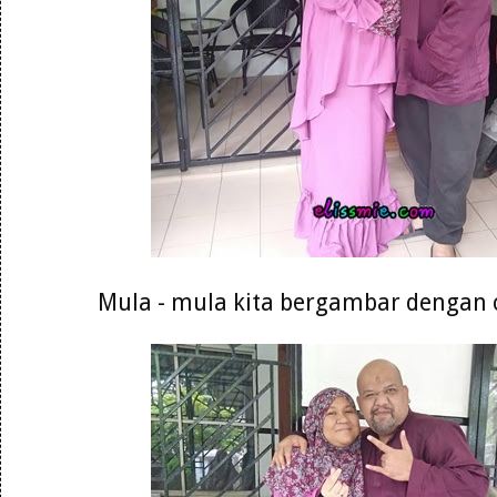
Mula - mula kita bergambar dengan c