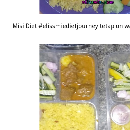
Misi Diet #elissmiedietjourney tetap on 