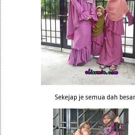
Sekejap je semua dah besa