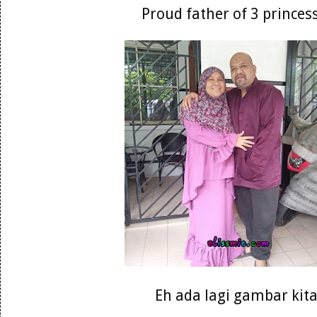
Proud father of 3 princes
Eh ada lagi gambar kit