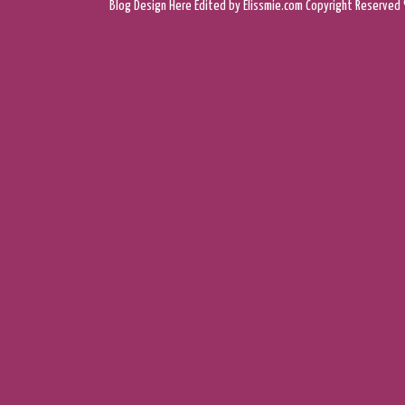
Blog Design
Here
Edited by Elissmie.com
Copyright Reserved 