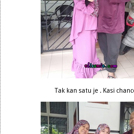
Tak kan satu je . Kasi chanc