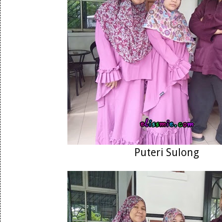
Puteri Sulong