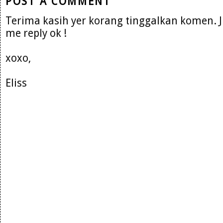
POST A COMMENT
Terima kasih yer korang tinggalkan komen. 
me reply ok !
xoxo,
Eliss