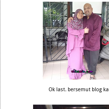
Ok last. bersemut blog k