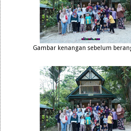
Gambar kenangan sebelum berang