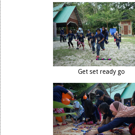
Get set ready go