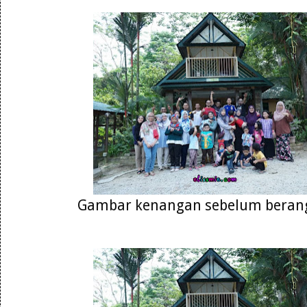
Gambar kenangan sebelum berang