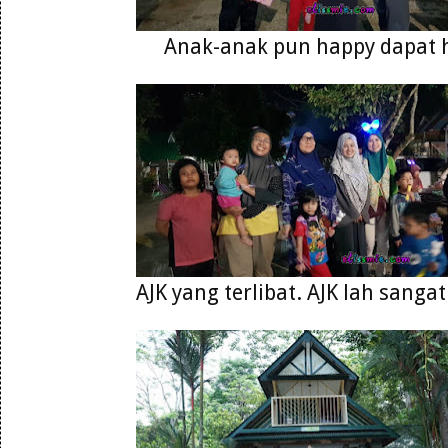
Anak-anak pun happy dapat 
AJK yang terlibat. AJK lah sanga