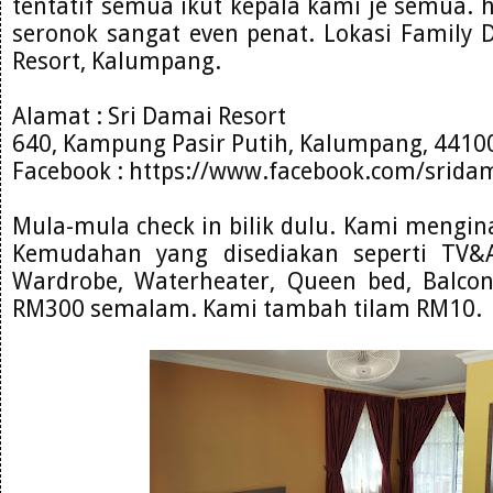
tentatif semua ikut kepala kami je semua.
seronok sangat even penat. Lokasi Family 
Resort, Kalumpang.
Alamat : Sri Damai Resort
640, Kampung Pasir Putih, Kalumpang, 44100
Facebook : https://www.facebook.com/sridam
Mula-mula check in bilik dulu. Kami mengina
Kemudahan yang disediakan seperti TV&As
Wardrobe, Waterheater, Queen bed, Balconi
RM300 semalam. Kami tambah tilam RM10.