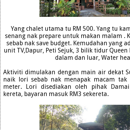
Yang chalet utama tu RM 500. Yang tu ka
senang nak prepare untuk makan malam . K
sebab nak save budget. Kemudahan yang ad
unit TV,Dapur, Peti Sejuk, 3 bilik tidur Quee
dalam dan luar, Water hea
Aktiviti dimulakan dengan main air dekat S
naik lori sebab nak menapak macam tak 
meter. Lori disediakan oleh pihak Dama
kereta, bayaran masuk RM3 sekereta.