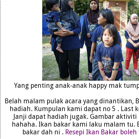
Yang penting anak-anak happy mak tump
Belah malam pulak acara yang dinantikan,
hadiah. Kumpulan kami dapat no 5 . Last k
Janji dapat hadiah jugak. Gambar aktiviti
hahaha. Ikan bakar kami laku malam tu. 
bakar dah ni .
Resepi Ikan Bakar boleh 