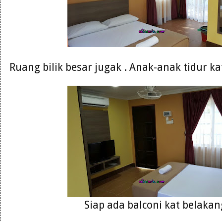
Ruang bilik besar jugak . Anak-anak tidur k
Siap ada balconi kat belakang