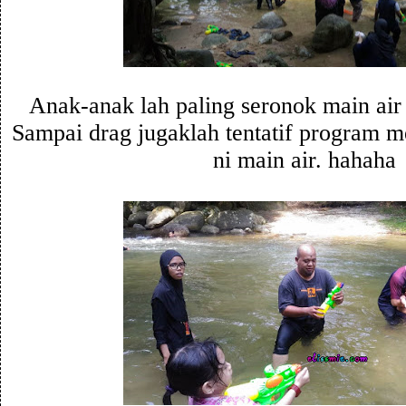
Anak-anak lah paling seronok main air 
Sampai drag jugaklah tentatif program 
ni main air. hahaha