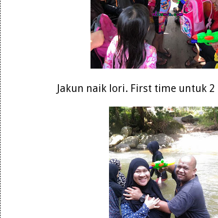
Jakun naik lori. First time untuk 2