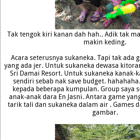
Tak tengok kiri kanan dah hah.. Adik tak ma
makin keding.
Acara seterusnya sukaneka. Tapi tak ada 
yang ada jer. Untuk sukaneka dewasa kitora
Sri Damai Resort. Untuk sukaneka kanak-k
sendiri sebab nak save budget. hahahaha
kepada beberapa kumpulan. Group saya s
anak-anak dara En Jasni. Antara game yang
tarik tali dan sukaneka dalam air . Games 
gambar.