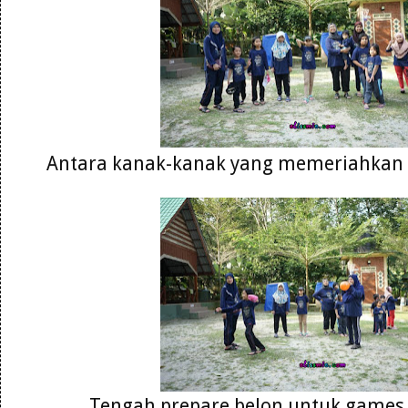
Antara kanak-kanak yang memeriahkan ak
Tengah prepare belon untuk games