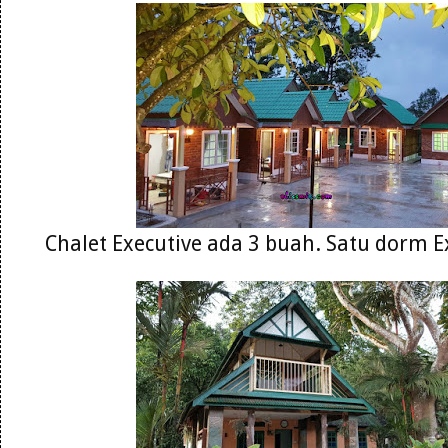
Chalet Executive ada 3 buah. Satu dorm Ex