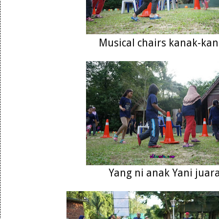
Musical chairs kanak-ka
Yang ni anak Yani juar