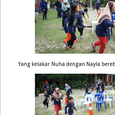
Yang kelakar Nuha dengan Nayla bereb