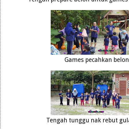
Games pecahkan belon
Tengah tunggu nak rebut gul