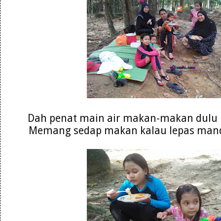
Dah penat main air makan-makan dulu p
Memang sedap makan kalau lepas mandi