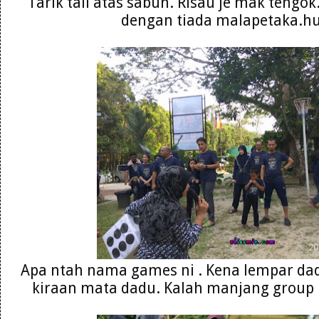
Tarik tali atas sabun. Risau je mak tengok
dengan tiada malapetaka.h
Apa ntah nama games ni . Kena lempar dad
kiraan mata dadu. Kalah manjang group