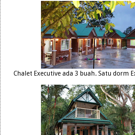
Chalet Executive ada 3 buah. Satu dorm Ex