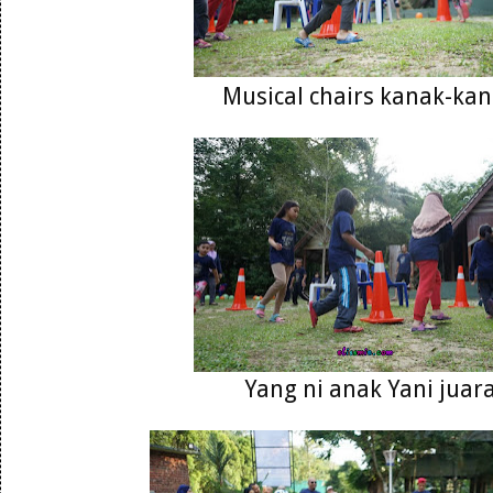
Musical chairs kanak-ka
Yang ni anak Yani juar