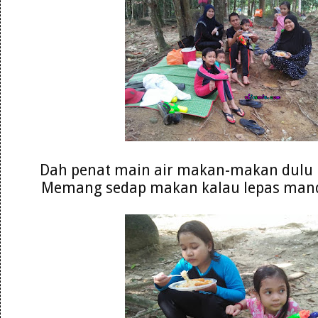
Dah penat main air makan-makan dulu p
Memang sedap makan kalau lepas mandi