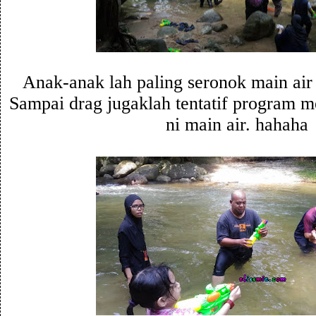
Anak-anak lah paling seronok main air 
Sampai drag jugaklah tentatif program 
ni main air. hahaha