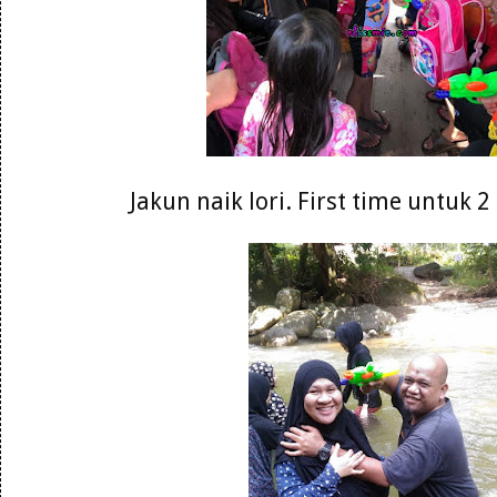
Jakun naik lori. First time untuk 2