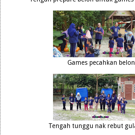
Games pecahkan belon
Tengah tunggu nak rebut gul