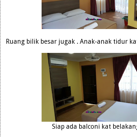
Ruang bilik besar jugak . Anak-anak tidur k
Siap ada balconi kat belakang