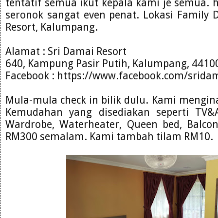
tentatif semua ikut kepala kami je semua.
seronok sangat even penat. Lokasi Family 
Resort, Kalumpang.
Alamat : Sri Damai Resort
640, Kampung Pasir Putih, Kalumpang, 44100
Facebook : https://www.facebook.com/sridam
Mula-mula check in bilik dulu. Kami mengina
Kemudahan yang disediakan seperti TV&As
Wardrobe, Waterheater, Queen bed, Balconi
RM300 semalam. Kami tambah tilam RM10.