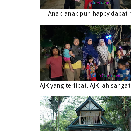
Anak-anak pun happy dapat 
AJK yang terlibat. AJK lah sanga