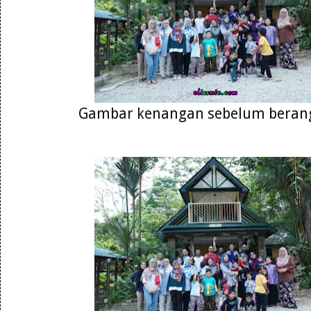
Gambar kenangan sebelum berang