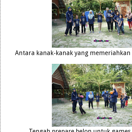
Antara kanak-kanak yang memeriahkan ak
Tengah prepare belon untuk games