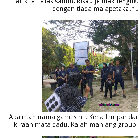
Tarik tali atas sabun. Risau je mak tengok
dengan tiada malapetaka.h
Apa ntah nama games ni . Kena lempar dad
kiraan mata dadu. Kalah manjang group