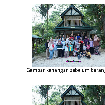
Gambar kenangan sebelum berang