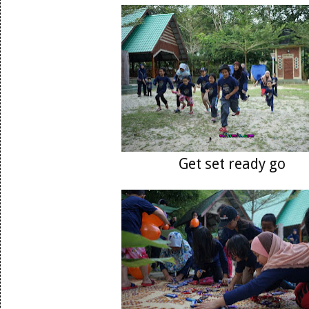
Get set ready go