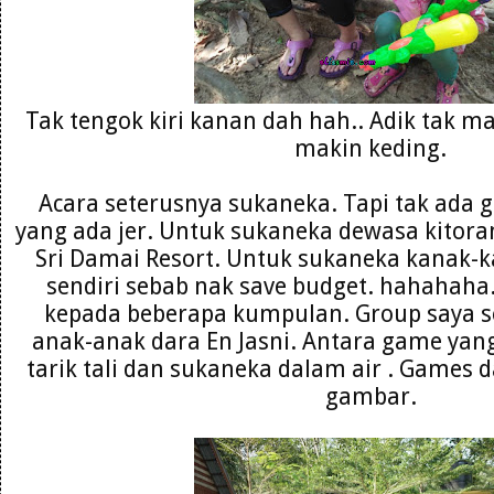
Tak tengok kiri kanan dah hah.. Adik tak ma
makin keding.
Acara seterusnya sukaneka. Tapi tak ada 
yang ada jer. Untuk sukaneka dewasa kitora
Sri Damai Resort. Untuk sukaneka kanak-k
sendiri sebab nak save budget. hahahaha
kepada beberapa kumpulan. Group saya s
anak-anak dara En Jasni. Antara game yang
tarik tali dan sukaneka dalam air . Games 
gambar.