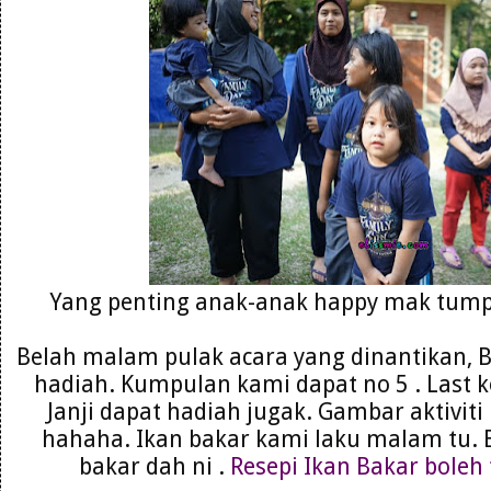
Yang penting anak-anak happy mak tump
Belah malam pulak acara yang dinantikan,
hadiah. Kumpulan kami dapat no 5 . Last k
Janji dapat hadiah jugak. Gambar aktiviti
hahaha. Ikan bakar kami laku malam tu. 
bakar dah ni .
Resepi Ikan Bakar boleh 