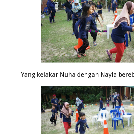
Yang kelakar Nuha dengan Nayla bereb