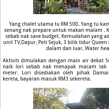
Yang chalet utama tu RM 500. Yang tu ka
senang nak prepare untuk makan malam . K
sebab nak save budget. Kemudahan yang ad
unit TV,Dapur, Peti Sejuk, 3 bilik tidur Quee
dalam dan luar, Water hea
Aktiviti dimulakan dengan main air dekat S
naik lori sebab nak menapak macam tak 
meter. Lori disediakan oleh pihak Dama
kereta, bayaran masuk RM3 sekereta.