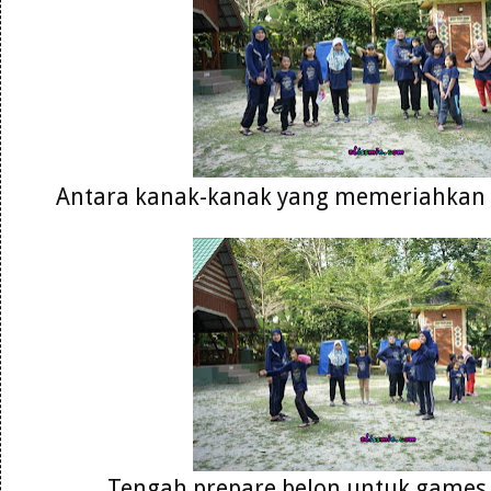
Antara kanak-kanak yang memeriahkan ak
Tengah prepare belon untuk games