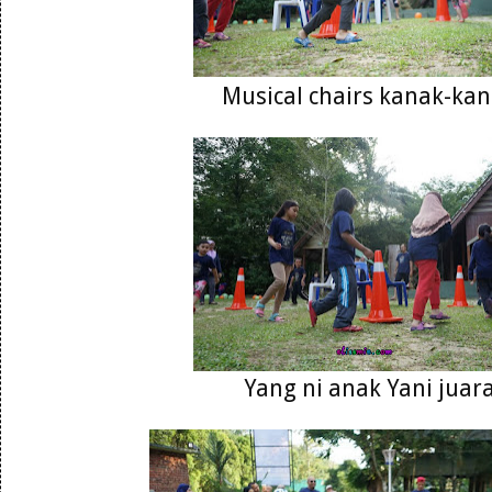
Musical chairs kanak-ka
Yang ni anak Yani juar