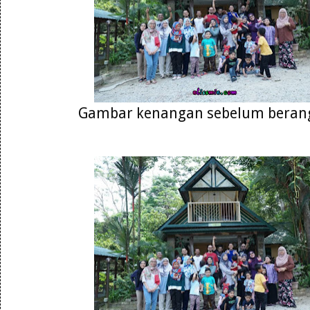
Gambar kenangan sebelum berang