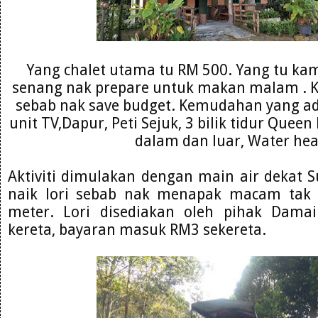
Yang chalet utama tu RM 500. Yang tu ka
senang nak prepare untuk makan malam . K
sebab nak save budget. Kemudahan yang ad
unit TV,Dapur, Peti Sejuk, 3 bilik tidur Quee
dalam dan luar, Water hea
Aktiviti dimulakan dengan main air dekat S
naik lori sebab nak menapak macam tak 
meter. Lori disediakan oleh pihak Dama
kereta, bayaran masuk RM3 sekereta.