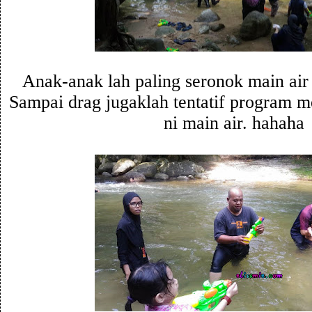
Anak-anak lah paling seronok main air 
Sampai drag jugaklah tentatif program 
ni main air. hahaha