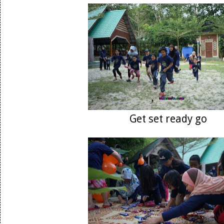
Get set ready go