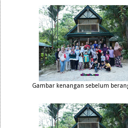
Gambar kenangan sebelum berang