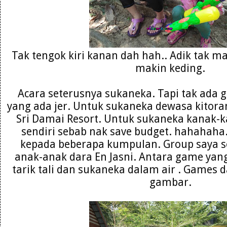
Tak tengok kiri kanan dah hah.. Adik tak ma
makin keding.
Acara seterusnya sukaneka. Tapi tak ada 
yang ada jer. Untuk sukaneka dewasa kitora
Sri Damai Resort. Untuk sukaneka kanak-k
sendiri sebab nak save budget. hahahaha
kepada beberapa kumpulan. Group saya s
anak-anak dara En Jasni. Antara game yang
tarik tali dan sukaneka dalam air . Games 
gambar.