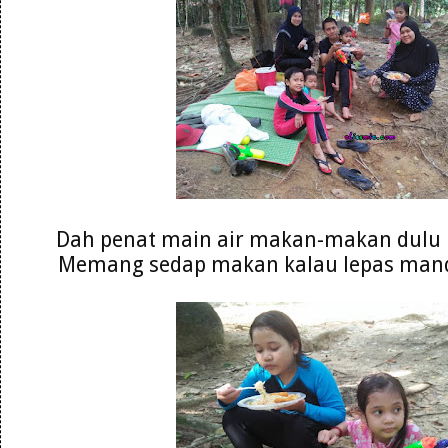
Dah penat main air makan-makan dulu p
Memang sedap makan kalau lepas mandi