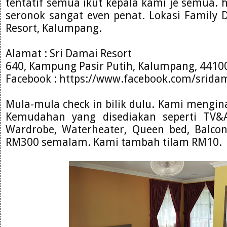
tentatif semua ikut kepala kami je semua.
seronok sangat even penat. Lokasi Family 
Resort, Kalumpang.
Alamat : Sri Damai Resort
640, Kampung Pasir Putih, Kalumpang, 44100
Facebook : https://www.facebook.com/sridam
Mula-mula check in bilik dulu. Kami mengina
Kemudahan yang disediakan seperti TV&As
Wardrobe, Waterheater, Queen bed, Balconi
RM300 semalam. Kami tambah tilam RM10.