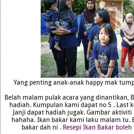
Yang penting anak-anak happy mak tump
Belah malam pulak acara yang dinantikan,
hadiah. Kumpulan kami dapat no 5 . Last k
Janji dapat hadiah jugak. Gambar aktiviti
hahaha. Ikan bakar kami laku malam tu. 
bakar dah ni .
Resepi Ikan Bakar boleh 