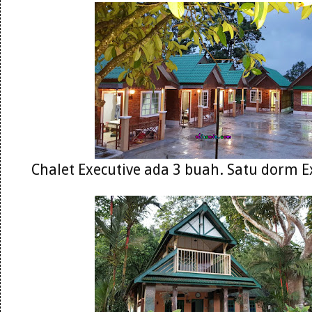
Chalet Executive ada 3 buah. Satu dorm Ex