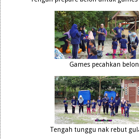
Games pecahkan belon
Tengah tunggu nak rebut gul