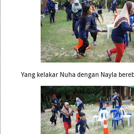
Yang kelakar Nuha dengan Nayla bereb