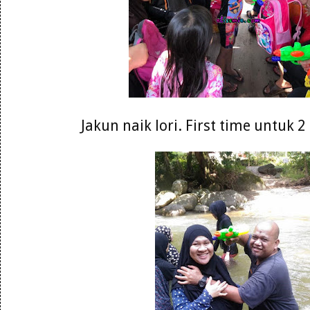
Jakun naik lori. First time untuk 2