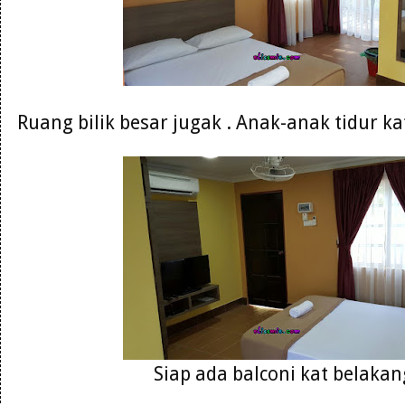
Ruang bilik besar jugak . Anak-anak tidur k
Siap ada balconi kat belakang