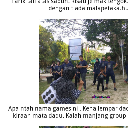
Tarik tali atas sabun. Risau je mak tengok
dengan tiada malapetaka.h
Apa ntah nama games ni . Kena lempar dad
kiraan mata dadu. Kalah manjang group