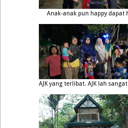
Anak-anak pun happy dapat 
AJK yang terlibat. AJK lah sanga