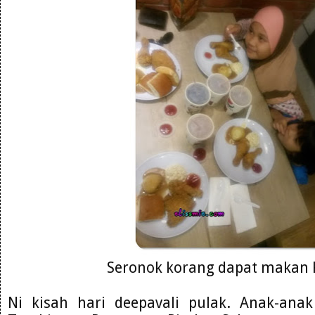
Seronok korang dapat makan K
Ni kisah hari deepavali pulak. Anak-ana