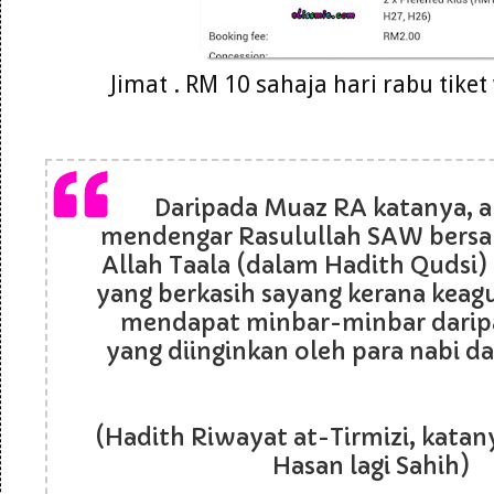
Jimat . RM 10 sahaja hari rabu tike
Daripada Muaz RA katanya, a
mendengar Rasulullah SAW bersa
Allah Taala (dalam Hadith Qudsi)
yang berkasih sayang kerana kea
mendapat minbar-minbar darip
yang diinginkan oleh para nabi d
(Hadith Riwayat at-Tirmizi, katany
Hasan lagi Sahih)