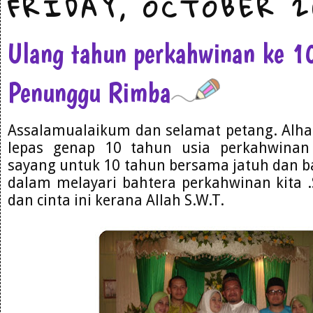
FRIDAY, OCTOBER 2
Ulang tahun perkahwinan ke 10
Penunggu Rimba
Assalamualaikum dan selamat petang. Alham
lepas genap 10 tahun usia perkahwinan
sayang untuk 10 tahun bersama jatuh dan b
dalam melayari bahtera perkahwinan kita 
dan cinta ini kerana Allah S.W.T.