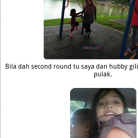
Bila dah second round tu saya dan hubby gilir
pulak.