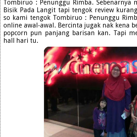
Tombiruo : Penunggu Rimba. Sebenarnya 
Bisik Pada Langit tapi tengok review kur
so kami tengok Tombiruo : Penunggu Rimb
online awal-awal. Bercinta jugak nak kena be
popcorn pun panjang barisan kan. Tapi m
hall hari tu.