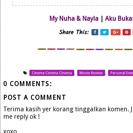
My Nuha & Nayla
|
Aku Buka
Share This:
Cinema Cinema Cinema
,
Movie Review
,
Personal Eve
0 COMMENTS:
POST A COMMENT
Terima kasih yer korang tinggalkan komen. 
me reply ok !
xoxo,