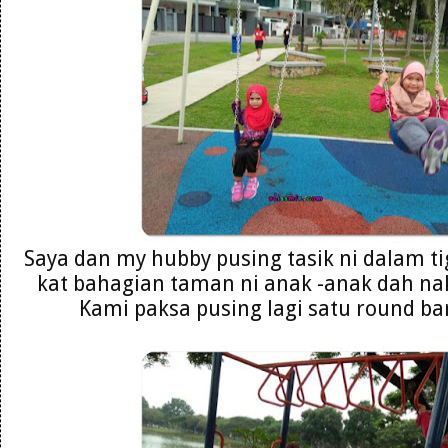
Saya dan my hubby pusing tasik ni dalam t
kat bahagian taman ni anak -anak dah nak
Kami paksa pusing lagi satu round b