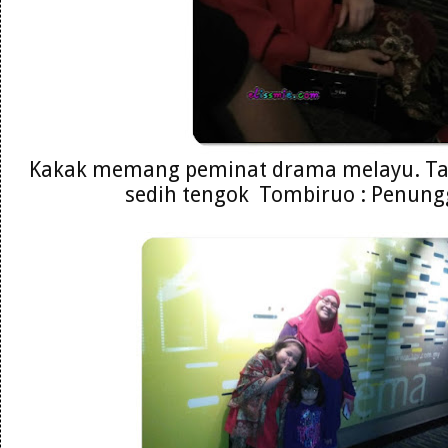
Kakak memang peminat drama melayu. Tak
sedih tengok Tombiruo : Penun