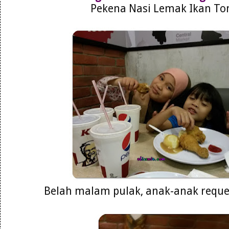
Pekena Nasi Lemak Ikan To
Belah malam pulak, anak-anak reque