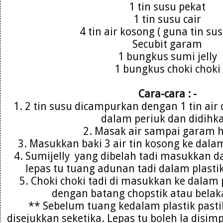
1 tin susu pekat
1 tin susu cair
4 tin air kosong ( guna tin sus
Secubit garam
1 bungkus sumi jelly
1 bungkus choki choki
Cara-cara : -
1. 2 tin susu dicampurkan dengan 1 tin air
dalam periuk dan didihk
2. Masak air sampai garam 
3. Masukkan baki 3 air tin kosong ke dala
4. Sumijelly yang dibelah tadi masukkan da
lepas tu tuang adunan tadi dalam plastik
5. Choki choki tadi di masukkan ke dalam 
dengan batang chopstik atau belak
** Sebelum tuang kedalam plastik past
disejukkan seketika. Lepas tu boleh la disim