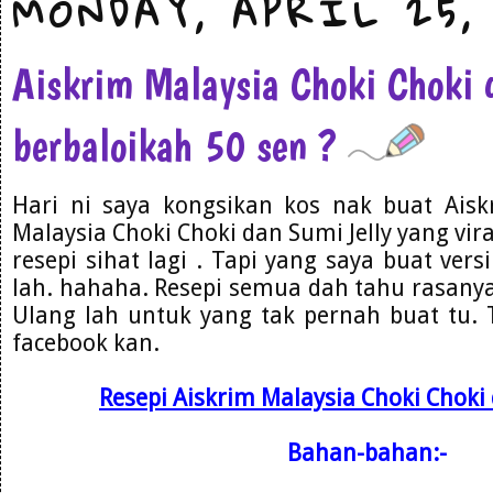
MONDAY, APRIL 25, 
Aiskrim Malaysia Choki Choki 
berbaloikah 50 sen ?
Hari ni saya kongsikan kos nak buat Aisk
Malaysia Choki Choki dan Sumi Jelly yang vira
resepi sihat lagi . Tapi yang saya buat vers
lah. hahaha. Resepi semua dah tahu rasanya 
Ulang lah untuk yang tak pernah buat tu.
facebook kan.
Resepi Aiskrim Malaysia Choki Choki 
Bahan-bahan:-