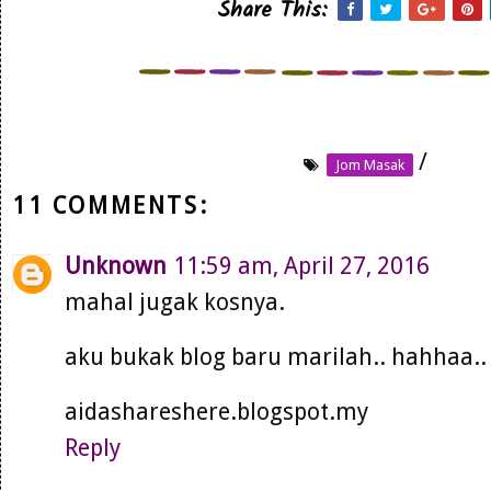
Share This:
/
Jom Masak
11 COMMENTS:
Unknown
11:59 am, April 27, 2016
mahal jugak kosnya.
aku bukak blog baru marilah.. hahhaa..
aidashareshere.blogspot.my
Reply