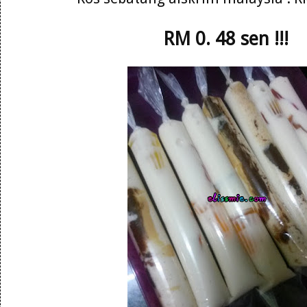
RM 0. 48 sen !!!