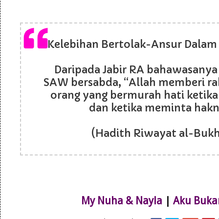
Kelebihan Bertolak-Ansur Dalam H
Daripada Jabir RA bahawasanya
SAW bersabda, “Allah memberi r
orang yang bermurah hati ketika 
dan ketika meminta hakn
(Hadith Riwayat al-Bukh
My Nuha & Nayla
|
Aku Buka