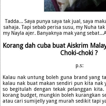
Tadda... Saya punya saya tak jual, saya m
sahaja. Tapi sebab perisa susu, my Nuha tak
my Nayla ajer. Banyaknya mak yang sebat...
Korang dah cuba buat Aiskrim Malay
Choki-choki ?
p.s:
Kalau nak untung boleh guna brand yang ta
kalau nak buat makan sendiri pun kita nak 
so begitulah dengan tekak pelanggan kita.
korang budget, mungkin boleh kurangkan se
atau cari sumijelly yang murah sedikit tapi 