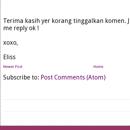
Terima kasih yer korang tinggalkan komen. 
me reply ok !
xoxo,
Eliss
Newer Post
Home
Subscribe to:
Post Comments (Atom)