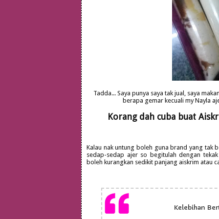
Tadda... Saya punya saya tak jual, saya mak
berapa gemar kecuali my Nayla aj
Korang dah cuba buat Aiskr
Kalau nak untung boleh guna brand yang tak be
sedap-sedap ajer so begitulah dengan tekak
boleh kurangkan sedikit panjang aiskrim atau ca
Kelebihan Ber