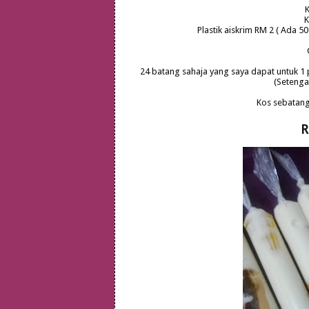
K
K
Plastik aiskrim RM 2 ( Ada 5
24 batang sahaja yang saya dapat untuk 1 pla
(Setengah
Kos sebatang 
R