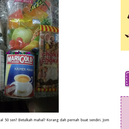
ual 50 sen? Betulkah mahal? Korang dah pernah buat sendiri. Jom