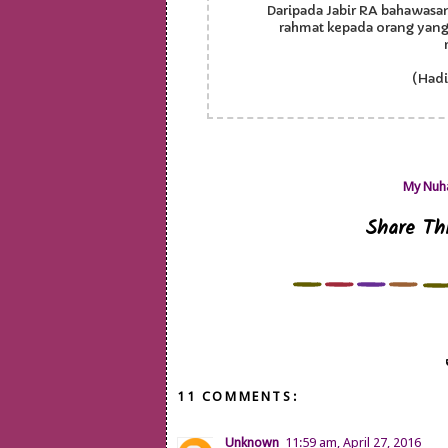
Daripada Jabir RA bahawasa
rahmat kepada orang yang b
(Hadi
My Nuha
Share Thi
11 COMMENTS:
Unknown
11:59 am, April 27, 2016