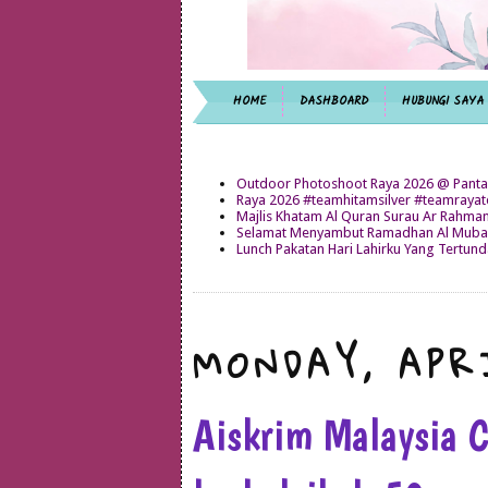
HOME
DASHBOARD
HUBUNGI SAYA
Outdoor Photoshoot Raya 2026 @ Panta
Raya 2026 #teamhitamsilver #teamray
Majlis Khatam Al Quran Surau Ar Rahma
Selamat Menyambut Ramadhan Al Mubar
Lunch Pakatan Hari Lahirku Yang Tertun
MONDAY, APR
Aiskrim Malaysia C