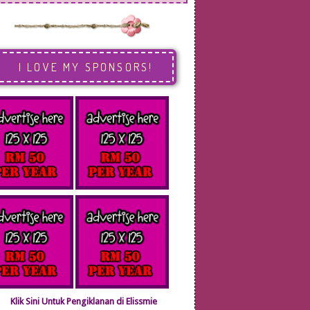
I LOVE MY SPONSORS!
Klik Sini Untuk Pengiklanan di Elissmie