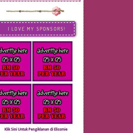
I LOVE MY SPONSORS!
Klik Sini Untuk Pengiklanan di Elissmie