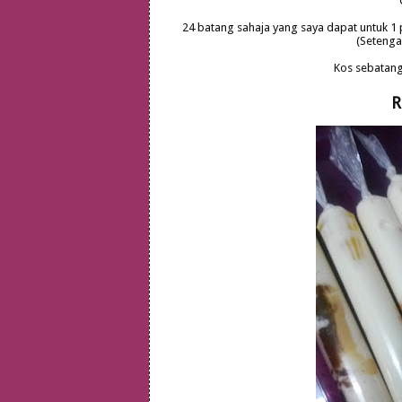
24 batang sahaja yang saya dapat untuk 1 pla
(Setengah
Kos sebatang 
R