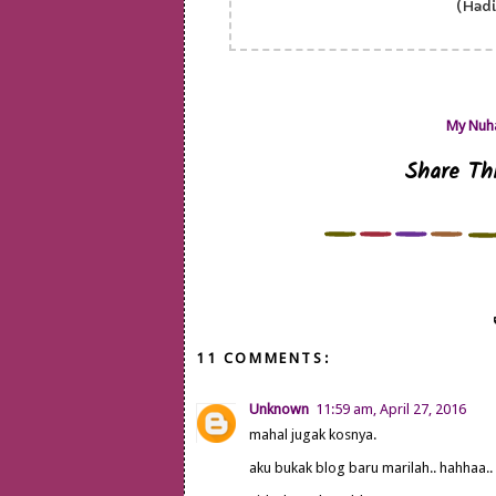
(Hadi
My Nuha
Share Thi
11 COMMENTS:
Unknown
11:59 am, April 27, 2016
mahal jugak kosnya.
aku bukak blog baru marilah.. hahhaa..