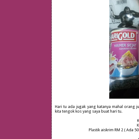
Hari tu ada jugak yang katanya mahal orang j
kita tengok kos yang saya buat hari tu.
K
K
Plastik aiskrim RM 2 ( Ada 5