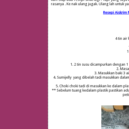
rasanya . Ke nak ulang jugak. Ulang lah untuk 
Resepi Aiskrim 
4 tin air
1
1. 2 tin susu dicampurkan dengan 1 
2. Masa
3. Masukkan baki 3 ai
4. Sumijelly yang dibelah tadi masukkan dalam 
5. Choki choki tadi di masukkan ke dalam pl
** Sebelum tuang kedalam plastik pastikan adu
pet