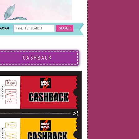
AFIAN
CASHBACK