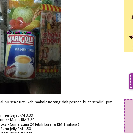
ual 50 sen? Betulkah mahal? Korang dah pernah buat sendiri. Jom
rimer Sejat RM 3.39
rimer Manis RM 3.80
0 pcs - Cuma guna 24 lebih kurang RM 1 sahaja )
Sumi Jelly RM 1.50