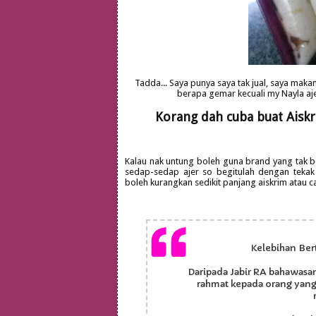
Tadda... Saya punya saya tak jual, saya mak
berapa gemar kecuali my Nayla aj
Korang dah cuba buat Aiskr
Kalau nak untung boleh guna brand yang tak be
sedap-sedap ajer so begitulah dengan tekak
boleh kurangkan sedikit panjang aiskrim atau ca
Kelebihan Ber
Daripada Jabir RA bahawasa
rahmat kepada orang yang b