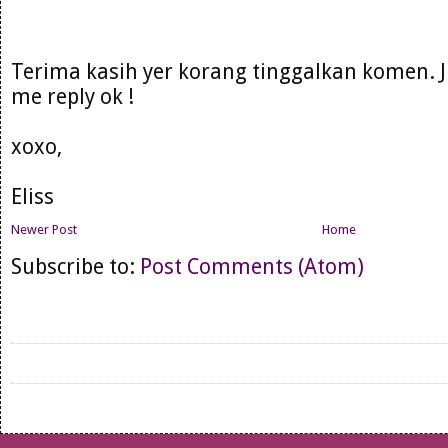
Terima kasih yer korang tinggalkan komen. 
me reply ok !
xoxo,
Eliss
Newer Post
Home
Subscribe to:
Post Comments (Atom)