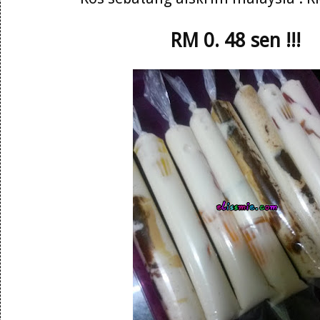
RM 0. 48 sen !!!