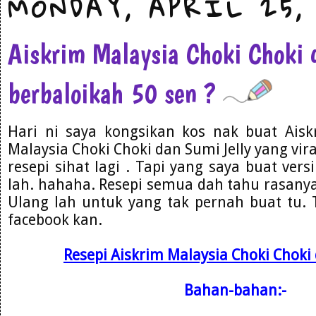
MONDAY, APRIL 25, 
Aiskrim Malaysia Choki Choki 
berbaloikah 50 sen ?
Hari ni saya kongsikan kos nak buat Aisk
Malaysia Choki Choki dan Sumi Jelly yang vira
resepi sihat lagi . Tapi yang saya buat vers
lah. hahaha. Resepi semua dah tahu rasanya 
Ulang lah untuk yang tak pernah buat tu.
facebook kan.
Resepi Aiskrim Malaysia Choki Choki 
Bahan-bahan:-