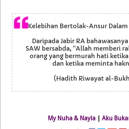
Kelebihan Bertolak-Ansur Dalam H
Daripada Jabir RA bahawasanya
SAW bersabda, “Allah memberi r
orang yang bermurah hati ketika 
dan ketika meminta hakn
(Hadith Riwayat al-Bukh
My Nuha & Nayla
|
Aku Buka