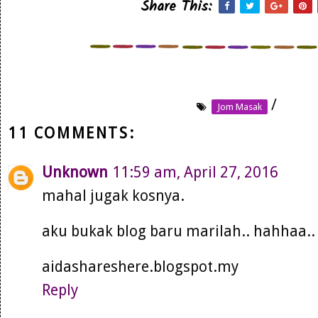
Share This:
/
Jom Masak
11 COMMENTS:
Unknown
11:59 am, April 27, 2016
mahal jugak kosnya.
aku bukak blog baru marilah.. hahhaa..
aidashareshere.blogspot.my
Reply