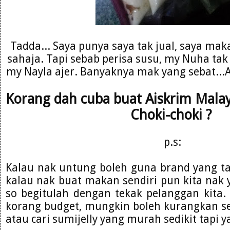
Tadda... Saya punya saya tak jual, saya m
sahaja. Tapi sebab perisa susu, my Nuha tak
my Nayla ajer. Banyaknya mak yang sebat...
Korang dah cuba buat Aiskrim Malay
Choki-choki ?
p.s:
Kalau nak untung boleh guna brand yang ta
kalau nak buat makan sendiri pun kita nak 
so begitulah dengan tekak pelanggan kita.
korang budget, mungkin boleh kurangkan se
atau cari sumijelly yang murah sedikit tapi 