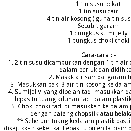
1 tin susu pekat
1 tin susu cair
4 tin air kosong ( guna tin sus
Secubit garam
1 bungkus sumi jelly
1 bungkus choki choki
Cara-cara : -
1. 2 tin susu dicampurkan dengan 1 tin air
dalam periuk dan didihk
2. Masak air sampai garam 
3. Masukkan baki 3 air tin kosong ke dala
4. Sumijelly yang dibelah tadi masukkan da
lepas tu tuang adunan tadi dalam plastik
5. Choki choki tadi di masukkan ke dalam 
dengan batang chopstik atau belak
** Sebelum tuang kedalam plastik past
disejukkan seketika. Lepas tu boleh la disim