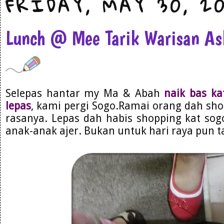
FRIDAY, MAY 30, 20
Lunch @ Mee Tarik Warisan Asl
Selepas hantar my Ma & Abah
naik bas ka
lepas
, kami pergi Sogo.Ramai orang dah sho
rasanya. Lepas dah habis shopping kat sogo
anak-anak ajer. Bukan untuk hari raya pun ta