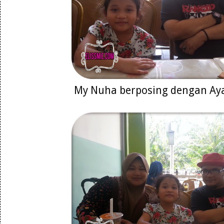
My Nuha berposing dengan Ay