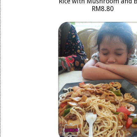
Rice with Mushroom and B
RM8.80