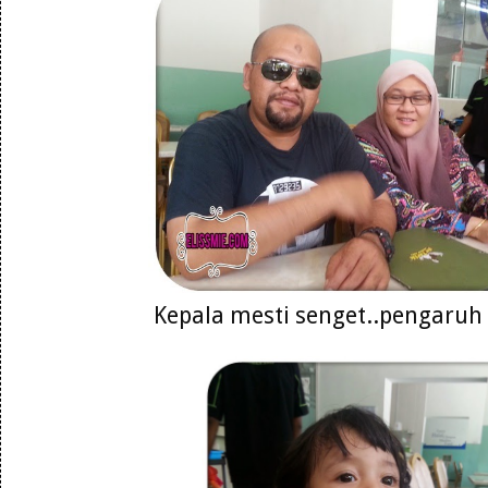
Kepala mesti senget..pengaruh