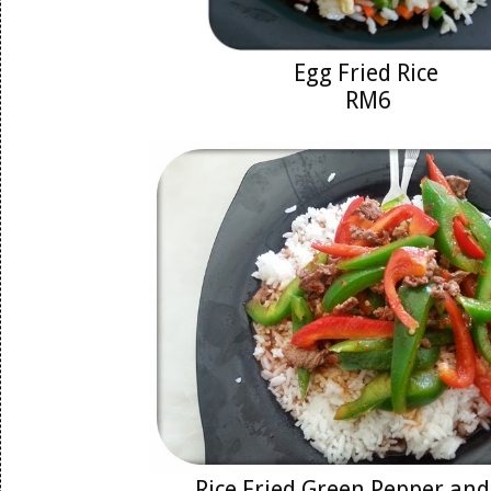
Egg Fried Rice
RM6
Rice
Fried Green Pepper and