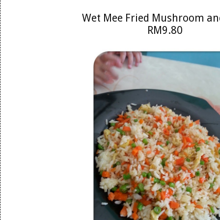
Wet Mee Fried Mushroom an
RM9.80