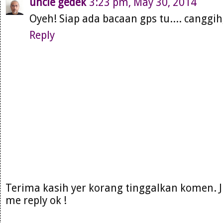
uncle gedek
3:23 pm, May 30, 2014
Oyeh! Siap ada bacaan gps tu.... canggih
Reply
Terima kasih yer korang tinggalkan komen. 
me reply ok !