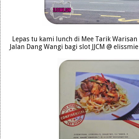
Lepas tu kami lunch di Mee Tarik Warisan A
Jalan Dang Wangi bagi slot JJCM @ elissmie