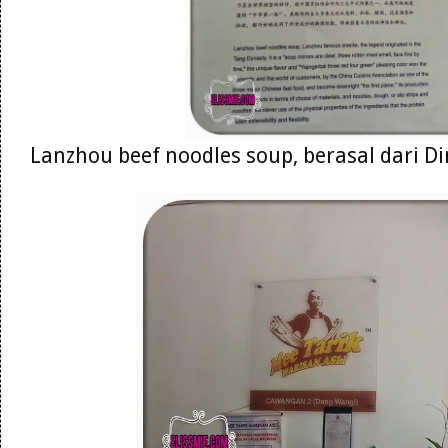
Lanzhou beef noodles soup, berasal dari Di