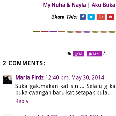
My Nuha & Nayla
|
Aku Buka
Share This:
/
JJCM
,
JJCM KL
2 COMMENTS:
Maria Firdz
12:40 pm, May 30, 2014
Suka gak.makan kat sini... Selalu g ka
buka cwangan baru kat setapak pula..
Reply