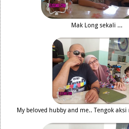
Mak Long sekali ...
My beloved hubby and me.. Tengok aksi n