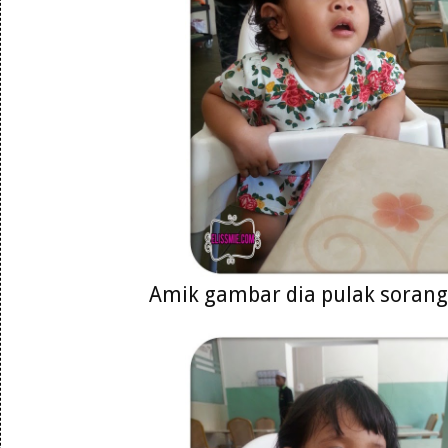
Amik gambar dia pulak soran