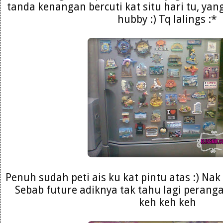
tanda kenangan bercuti kat situ hari tu, yang
hubby :) Tq lalings :*
Penuh sudah peti ais ku kat pintu atas :) Nak
Sebab future adiknya tak tahu lagi peran
keh keh keh