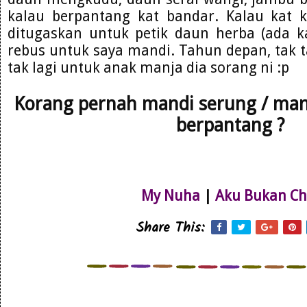
kalau berpantang kat bandar. Kalau kat
ditugaskan untuk petik daun herba (ada 
rebus untuk saya mandi. Tahun depan, tak t
tak lagi untuk anak manja dia sorang ni :p
Korang pernah mandi serung / ma
berpantang ?
My Nuha
|
Aku Bukan Ch
Share This: