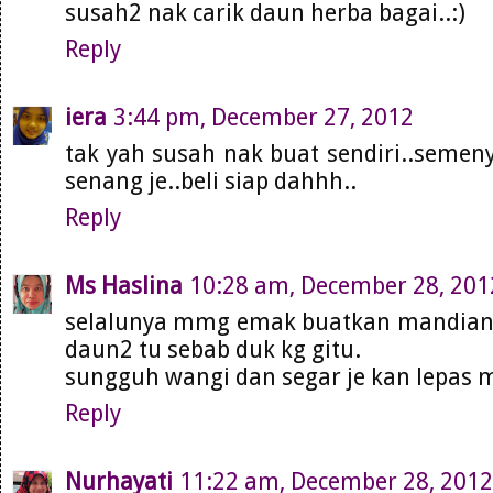
susah2 nak carik daun herba bagai..:)
Reply
iera
3:44 pm, December 27, 2012
tak yah susah nak buat sendiri..semeny
senang je..beli siap dahhh..
Reply
Ms Haslina
10:28 am, December 28, 201
selalunya mmg emak buatkan mandian h
daun2 tu sebab duk kg gitu.
sungguh wangi dan segar je kan lepas m
Reply
Nurhayati
11:22 am, December 28, 2012