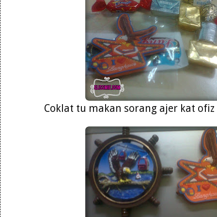
Coklat tu makan sorang ajer kat ofiz