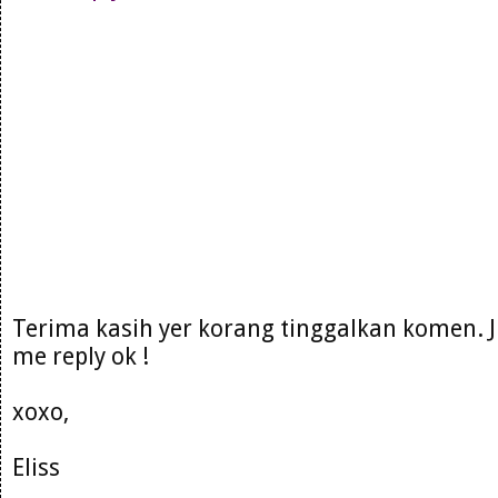
Terima kasih yer korang tinggalkan komen. 
me reply ok !
xoxo,
Eliss