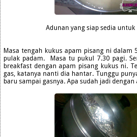
Adunan yang siap sedia untuk
Masa tengah kukus apam pisang ni dalam 
pulak padam. Masa tu pukul 7.30 pagi. S
breakfast dengan apam pisang kukus ni. Te
gas, katanya nanti dia hantar. Tunggu punya
baru sampai gasnya. Apa sudah jadi dengan