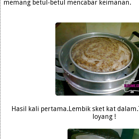
memang betul-betul mencabar keimanan.
Hasil kali pertama.Lembik sket kat dalam.T
loyang !