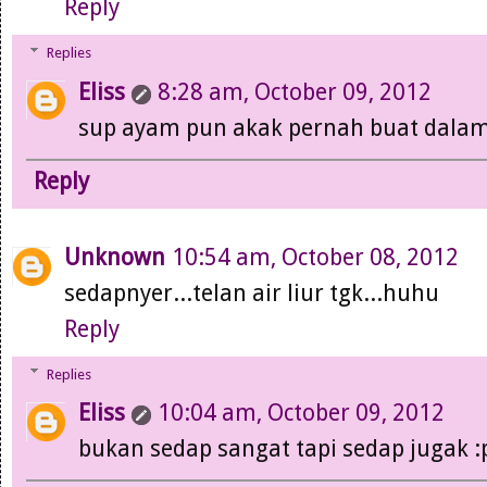
Reply
Replies
Eliss
8:28 am, October 09, 2012
sup ayam pun akak pernah buat dalam 
Reply
Unknown
10:54 am, October 08, 2012
sedapnyer...telan air liur tgk...huhu
Reply
Replies
Eliss
10:04 am, October 09, 2012
bukan sedap sangat tapi sedap jugak 