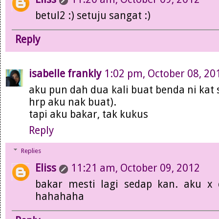
betul2 :) setuju sangat :)
Reply
isabelle frankly
1:02 pm, October 08, 20
aku pun dah dua kali buat benda ni kat s
hrp aku nak buat).
tapi aku bakar, tak kukus
Reply
Replies
Eliss
11:21 am, October 09, 2012
bakar mesti lagi sedap kan. aku x 
hahahaha