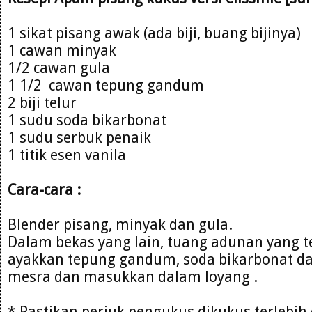
1 sikat pisang awak (ada biji, buang bijinya)
1 cawan minyak
1/2 cawan gula
1 1/2 cawan tepung gandum
2 biji telur
1 sudu soda bikarbonat
1 sudu serbuk penaik
1 titik esen vanila
Cara-cara :
Blender pisang, minyak dan gula.
Dalam bekas yang lain, tuang adunan yang t
ayakkan tepung gandum, soda bikarbonat da
mesra dan masukkan dalam loyang .
* Pastikan periuk pengukus dikukus terlebi