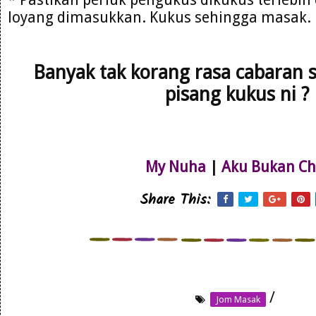
loyang dimasukkan. Kukus sehingga masak.
Banyak tak korang rasa cabaran 
pisang kukus ni ?
My Nuha
|
Aku Bukan Ch
Share This:
/
Jom Masak