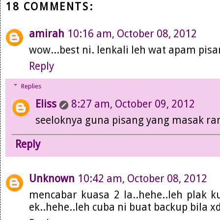
18 COMMENTS:
amirah
10:16 am, October 08, 2012
wow...best ni. lenkali leh wat apam pisa
Reply
Replies
Eliss
8:27 am, October 09, 2012
seeloknya guna pisang yang masak ran
Reply
Unknown
10:42 am, October 08, 2012
mencabar kuasa 2 la..hehe..leh plak 
ek..hehe..leh cuba ni buat backup bila x