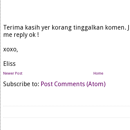
Terima kasih yer korang tinggalkan komen. 
me reply ok !
xoxo,
Eliss
Newer Post
Home
Subscribe to:
Post Comments (Atom)