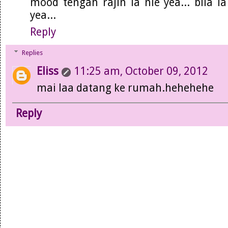
mood tengah rajin la nie yea... bila 
yea...
Reply
Replies
Eliss
11:25 am, October 09, 2012
mai laa datang ke rumah.hehehehe
Reply