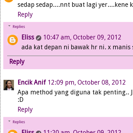
sedap sedap....nnt buat lagi yer....kene
Reply
Replies
Eliss
10:47 am, October 09, 2012
ada kat depan ni bawak hr ni. x manis
Reply
Encik Anif
12:09 pm, October 08, 2012
Apa method yang diguna tak penting.. J
:D
Reply
Replies
Eliss
11:20 am, October 09, 2012