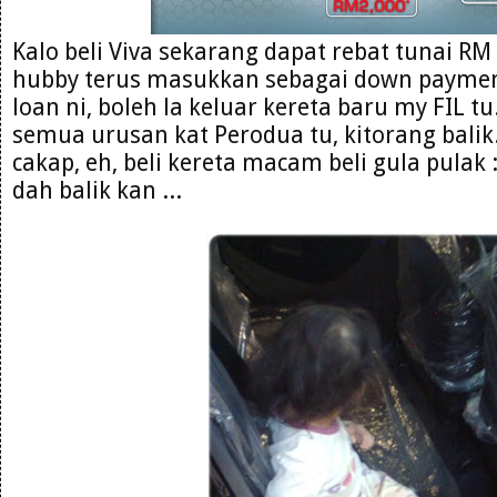
Kalo beli Viva sekarang dapat rebat tunai RM 
hubby terus masukkan sebagai down payment
loan ni, boleh la keluar kereta baru my FIL tu
semua urusan kat Perodua tu, kitorang balik
cakap, eh, beli kereta macam beli gula pulak 
dah balik kan ...