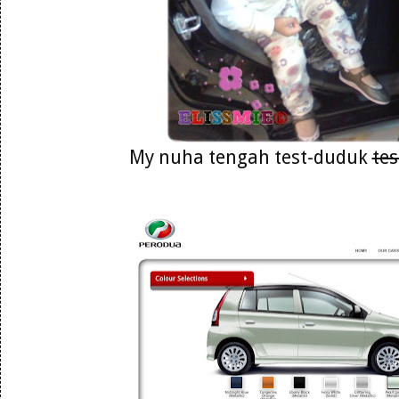
My nuha tengah test-duduk
tes