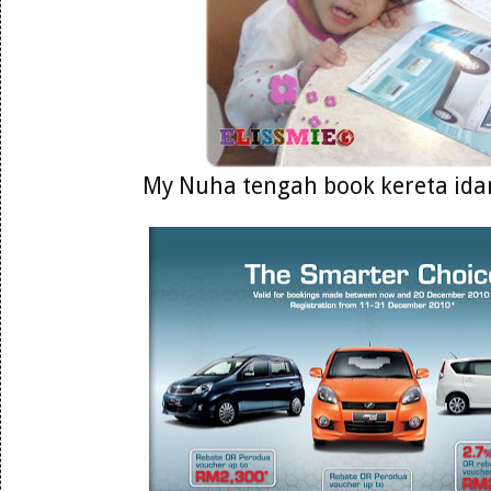
My Nuha tengah book kereta ida