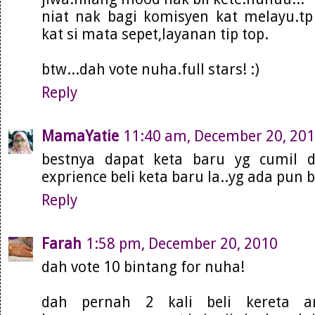
niat nak bagi komisyen kat melayu.t
kat si mata sepet,layanan tip top.
btw...dah vote nuha.full stars! :)
Reply
MamaYatie
11:40 am, December 20, 20
bestnya dapat keta baru yg cumil d
exprience beli keta baru la..yg ada pun b
Reply
Farah
1:58 pm, December 20, 2010
dah vote 10 bintang for nuha!
dah pernah 2 kali beli kereta a