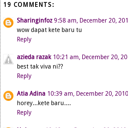
19 COMMENTS:
Sharinginfoz
9:58 am, December 20, 20
wow dapat kete baru tu
Reply
azieda razak
10:21 am, December 20, 2
best tak viva ni??
Reply
Atia Adina
10:39 am, December 20, 201
horey...kete baru....
Reply