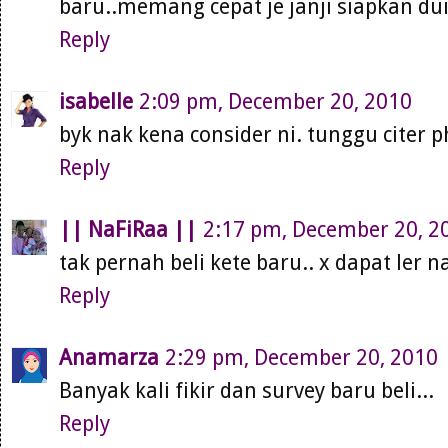
baru..memang cepat je janji siapkan dui
Reply
isabelle
2:09 pm, December 20, 2010
byk nak kena consider ni. tunggu citer p
Reply
|| NaFiRaa ||
2:17 pm, December 20, 2
tak pernah beli kete baru.. x dapat ler
Reply
Anamarza
2:29 pm, December 20, 2010
Banyak kali fikir dan survey baru beli...
Reply