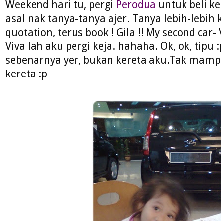
Weekend hari tu, pergi
Perodua
untuk beli ke
asal nak tanya-tanya ajer. Tanya lebih-lebi
quotation, terus book ! Gila !! My second car-
Viva lah aku pergi keja. hahaha. Ok, ok, tipu 
sebenarnya yer, bukan kereta aku.Tak mamp
kereta :p