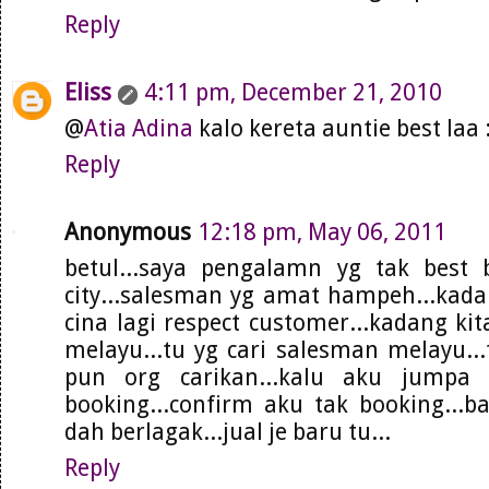
Reply
Eliss
4:11 pm, December 21, 2010
@
Atia Adina
kalo kereta auntie best laa 
Reply
Anonymous
12:18 pm, May 06, 2011
betul...saya pengalamn yg tak best b
city...salesman yg amat hampeh...kada
cina lagi respect customer...kadang ki
melayu...tu yg cari salesman melayu...
pun org carikan...kalu aku jumpa
booking...confirm aku tak booking...b
dah berlagak...jual je baru tu...
Reply