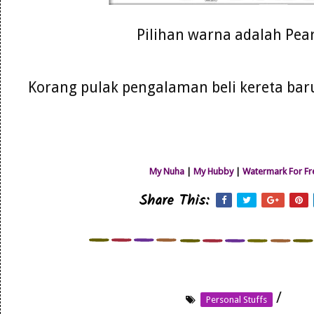
Pilihan warna adalah Pear
Korang pulak pengalaman beli kereta b
My Nuha
|
My Hubby
|
Watermark For Fr
Share This:
/
Personal Stuffs