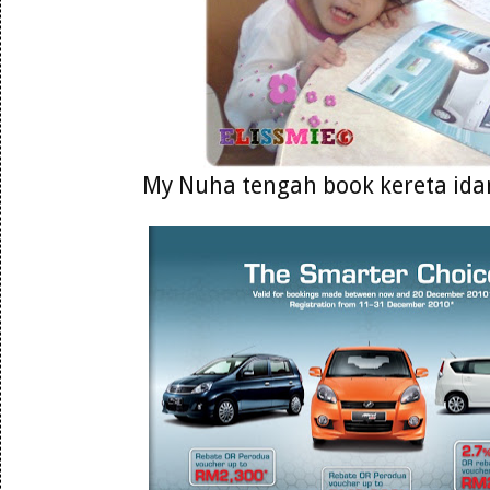
My Nuha tengah book kereta ida