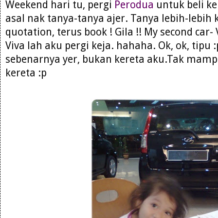
Weekend hari tu, pergi
Perodua
untuk beli ke
asal nak tanya-tanya ajer. Tanya lebih-lebi
quotation, terus book ! Gila !! My second car-
Viva lah aku pergi keja. hahaha. Ok, ok, tipu 
sebenarnya yer, bukan kereta aku.Tak mamp
kereta :p