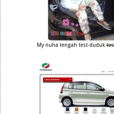
My nuha tengah test-duduk
tes