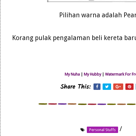
Pilihan warna adalah Pear
Korang pulak pengalaman beli kereta b
My Nuha
|
My Hubby
|
Watermark For Fr
Share This:
/
Personal Stuffs