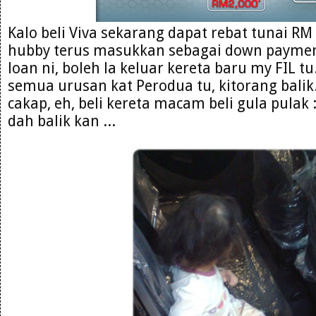
Kalo beli Viva sekarang dapat rebat tunai RM 
hubby terus masukkan sebagai down payment
loan ni, boleh la keluar kereta baru my FIL tu
semua urusan kat Perodua tu, kitorang balik
cakap, eh, beli kereta macam beli gula pulak 
dah balik kan ...