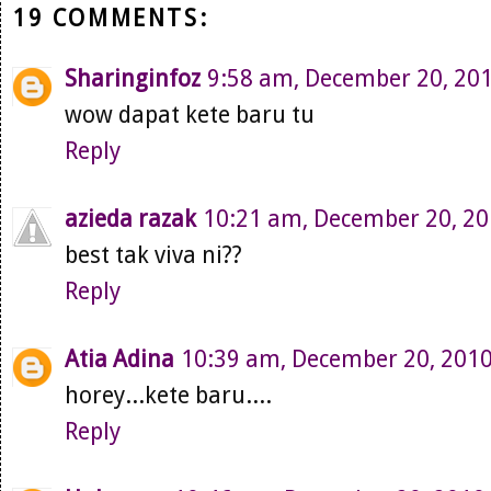
19 COMMENTS:
Sharinginfoz
9:58 am, December 20, 20
wow dapat kete baru tu
Reply
azieda razak
10:21 am, December 20, 2
best tak viva ni??
Reply
Atia Adina
10:39 am, December 20, 201
horey...kete baru....
Reply