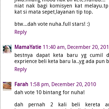
niat nak bagi komisyen kat melayu.t
kat si mata sepet,layanan tip top.
btw...dah vote nuha.full stars! :)
Reply
MamaYatie
11:40 am, December 20, 20
bestnya dapat keta baru yg cumil d
exprience beli keta baru la..yg ada pun b
Reply
Farah
1:58 pm, December 20, 2010
dah vote 10 bintang for nuha!
dah pernah 2 kali beli kereta a