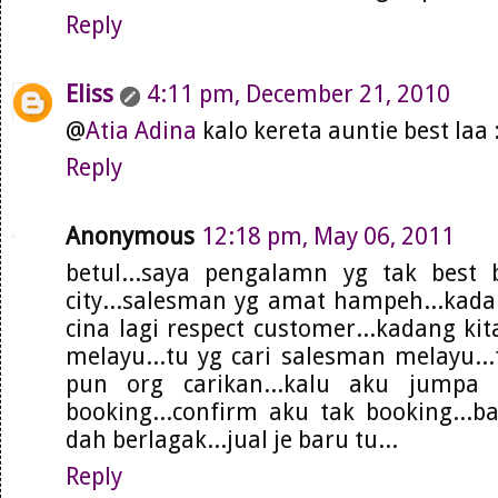
Reply
Eliss
4:11 pm, December 21, 2010
@
Atia Adina
kalo kereta auntie best laa 
Reply
Anonymous
12:18 pm, May 06, 2011
betul...saya pengalamn yg tak best b
city...salesman yg amat hampeh...kada
cina lagi respect customer...kadang ki
melayu...tu yg cari salesman melayu...
pun org carikan...kalu aku jumpa
booking...confirm aku tak booking...b
dah berlagak...jual je baru tu...
Reply