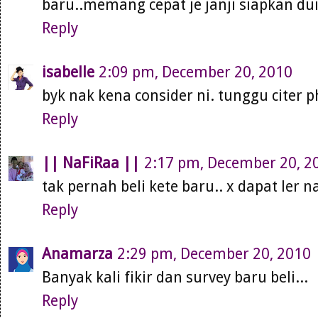
baru..memang cepat je janji siapkan dui
Reply
isabelle
2:09 pm, December 20, 2010
byk nak kena consider ni. tunggu citer p
Reply
|| NaFiRaa ||
2:17 pm, December 20, 2
tak pernah beli kete baru.. x dapat ler
Reply
Anamarza
2:29 pm, December 20, 2010
Banyak kali fikir dan survey baru beli...
Reply