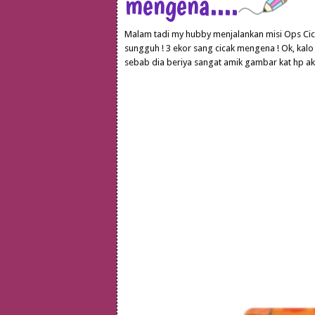
mengena....
Malam tadi my hubby menjalankan misi Ops Cicak
sungguh ! 3 ekor sang cicak mengena ! Ok, kalo 
sebab dia beriya sangat amik gambar kat hp aku 