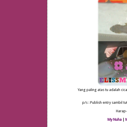
Yang paling atas tu adalah ci
p/s : Publish entry sambil t
Harap-
My Nuha
|