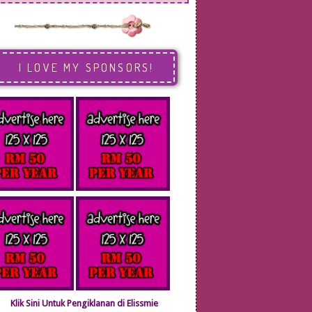
I LOVE MY SPONSORS!
Klik Sini Untuk Pengiklanan di Elissmie