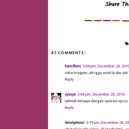
Share Thi
47 COMMENTS:
Kancilbiru
3:04 pm, December 28, 201
cuba imagine...eh tggu esok la aku suh 
Reply
syusye
3:04 pm, December 28, 2010
tahniah berjaya dengan operasi opsss c
Reply
Anonymous
3:19 pm, December 28, 2