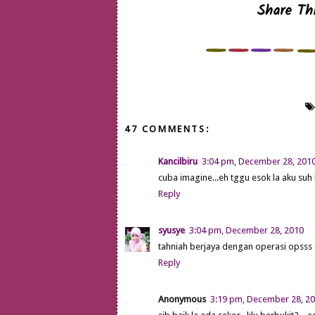
Share Thi
47 COMMENTS:
Kancilbiru
3:04 pm, December 28, 201
cuba imagine...eh tggu esok la aku suh 
Reply
syusye
3:04 pm, December 28, 2010
tahniah berjaya dengan operasi opsss c
Reply
Anonymous
3:19 pm, December 28, 2