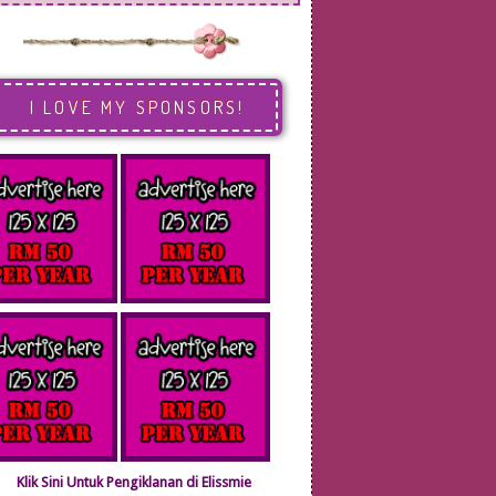
I LOVE MY SPONSORS!
Klik Sini Untuk Pengiklanan di Elissmie