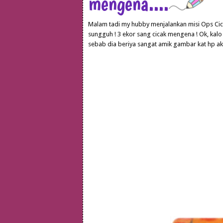
mengena....
Malam tadi my hubby menjalankan misi Ops Cicak
sungguh ! 3 ekor sang cicak mengena ! Ok, kalo 
sebab dia beriya sangat amik gambar kat hp aku 