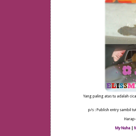
Yang paling atas tu adalah ci
p/s : Publish entry sambil t
Harap-
My Nuha
|