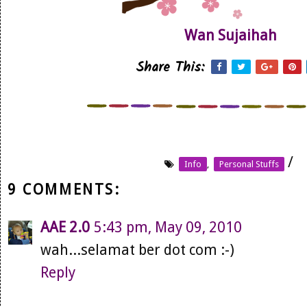
Wan Sujaihah
Share This:
/
Info
,
Personal Stuffs
9 COMMENTS:
AAE 2.0
5:43 pm, May 09, 2010
wah...selamat ber dot com :-)
Reply