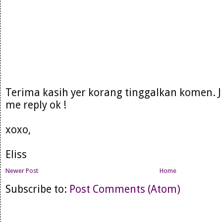
Terima kasih yer korang tinggalkan komen. 
me reply ok !
xoxo,
Eliss
Newer Post
Home
Subscribe to:
Post Comments (Atom)