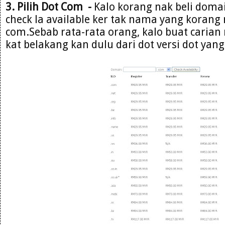
3. Pilih Dot Com -
Kalo korang nak beli domai
check la available ker tak nama yang korang 
com.Sebab rata-rata orang, kalo buat carian 
kat belakang kan dulu dari dot versi dot yang 