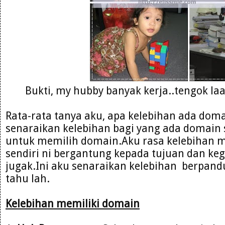
Bukti, my hubby banyak kerja..tengok la
Rata-rata tanya aku, apa kelebihan ada doma
senaraikan kelebihan bagi yang ada domain s
untuk memilih domain.Aku rasa kelebihan
sendiri ni bergantung kepada tujuan dan ke
jugak.Ini aku senaraikan kelebihan berpan
tahu lah.
Kelebihan memiliki domain