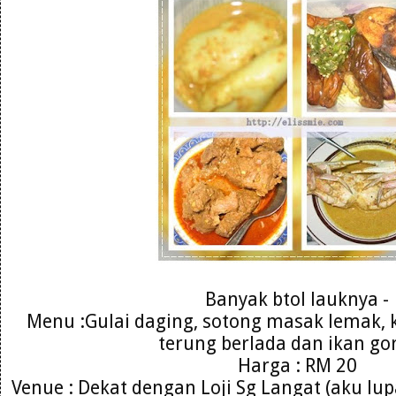
Banyak btol lauknya -
Menu :Gulai daging, sotong masak lemak,
terung berlada dan ikan go
Harga : RM 20
Venue : Dekat dengan Loji Sg Langat (aku lu