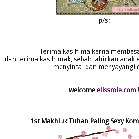
p/s:
Terima kasih ma kerna membesa
dan terima kasih mak, sebab lahirkan anak 
menyintai dan menyayangi el
welcome
elissmie.com
1st Makhluk Tuhan Paling Sexy Ko