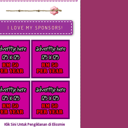
I LOVE MY SPONSORS!
Klik Sini Untuk Pengiklanan di Elissmie